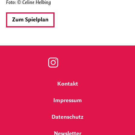
Foto: © Celine Helbing
Zum Spielplan
Zu
unserer
Kontakt
Instagram
Impressum
Seite
Datenschutz
Newsletter