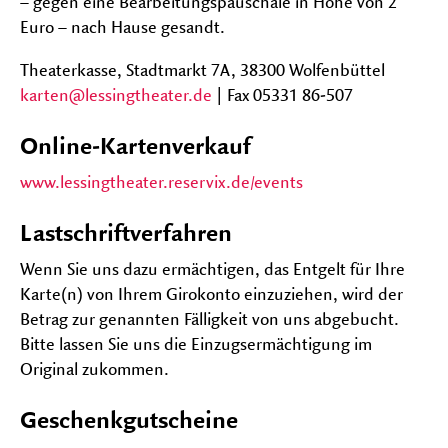
– gegen eine Bearbeitungspauschale in Höhe von 2
Euro – nach Hause gesandt.
Theaterkasse, Stadtmarkt 7A, 38300 Wolfenbüttel
karten@lessingtheater.de
| Fax 05331 86-507
Online-Kartenverkauf
www.lessingtheater.reservix.de/events
Lastschriftverfahren
Wenn Sie uns dazu ermächtigen, das Entgelt für Ihre
Karte(n) von Ihrem Girokonto einzuziehen, wird der
Betrag zur genannten Fälligkeit von uns abgebucht.
Bitte lassen Sie uns die Einzugsermächtigung im
Original zukommen.
Geschenkgutscheine