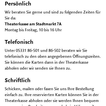
auf-
Persönlich
und
FESTIVALS
zu
Wir beraten Sie gerne und sind zu folgenden Zeiten für
Unter
klapp
Sie da:
auf-
und
Theaterkasse am Stadtmarkt 7A
zu
Montag bis Freitag, 10 bis 16 Uhr
klapp
Telefonisch
Unter 05331 86-501 und 86-502 beraten wir Sie
telefonisch zu den oben angegebenen Öffnungszeiten.
Sie können die Karten dann in der Theaterkasse
abholen oder wir senden sie Ihnen zu.
Schriftlich
Schicken, mailen oder faxen Sie uns Ihre Bestellung
einfach zu. Ihre reservierten Karten können Sie in der
Theaterkasse abholen oder sie werden Ihnen bequem