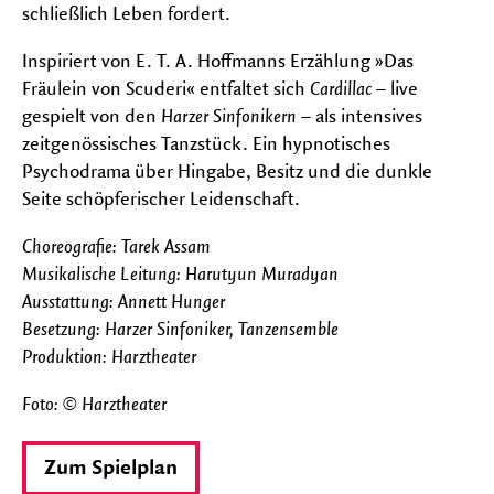
schließlich Leben fordert.
Inspiriert von E. T. A. Hoffmanns Erzählung »Das
Fräulein von Scuderi« entfaltet sich
Cardillac
– live
gespielt von den
Harzer Sinfonikern
– als intensives
zeitgenössisches Tanzstück. Ein hypnotisches
Psychodrama über Hingabe, Besitz und die dunkle
Seite schöpferischer Leidenschaft.
Choreografie: Tarek Assam
Musikalische Leitung: Harutyun Muradyan
Ausstattung: Annett Hunger
Besetzung: Harzer Sinfoniker, Tanzensemble
Produktion: Harztheater
Foto: © Harztheater
Zum Spielplan