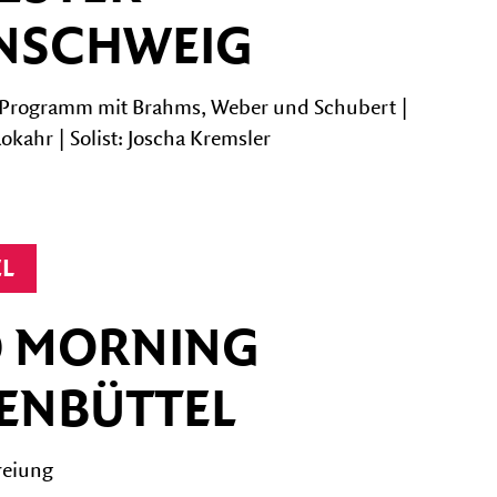
NSCHWEIG
s Programm mit Brahms, Weber und Schubert |
okahr | Solist: Joscha Kremsler
EL
 MORNING
ENBÜTTEL
reiung