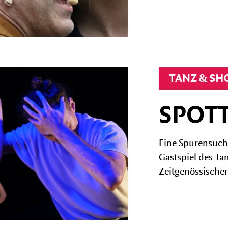
TANZ & S
SPOTT
Eine Spurensuch
Gastspiel des Ta
Zeitgenössischer