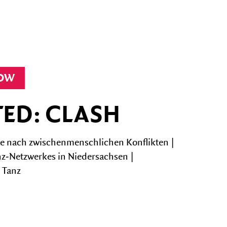
HOW
ED: CLASH
e nach zwischenmenschlichen Konflikten |
nz-Netzwerkes in Niedersachsen |
 Tanz