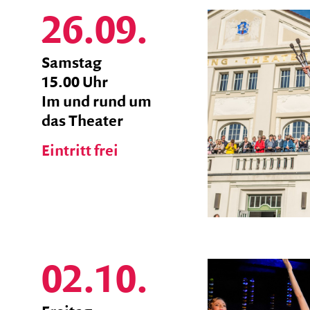
26.09.
zum
Samstag
Ticket
15.00 Uhr
Shop
Im und rund um
das Theater
Eintritt frei
02.10.