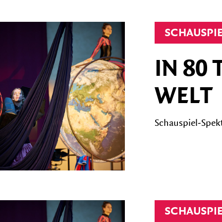
SCHAUSPI
IN 80
WELT
Schauspiel-Spekt
SCHAUSPI