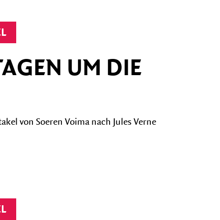
EL
 TAGEN UM DIE
akel von Soeren Voima nach Jules Verne
EL