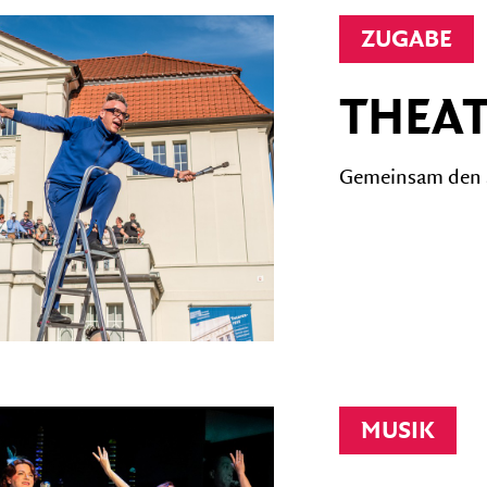
ZUGABE
THEAT
Gemeinsam den St
MUSIK