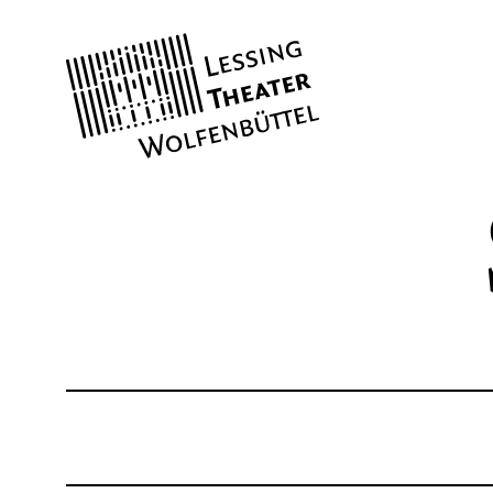
Lessing
Theater
SPIELPLAN
KARTEN
Theaterkasse