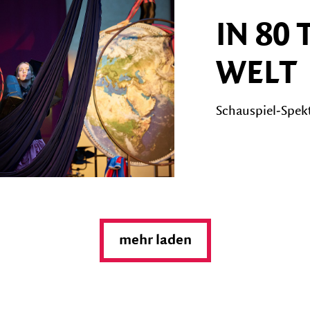
IN 80
WELT
Schauspiel-Spekt
mehr laden