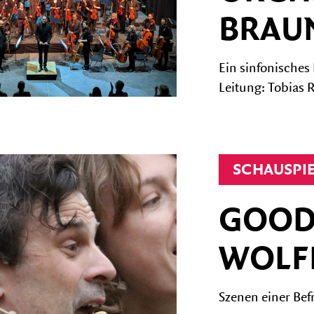
BRAU
Ein sinfonische
Leitung: Tobias R
SCHAUSPI
GOOD
WOLF
Szenen einer Bef